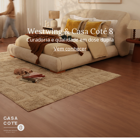
Westwing & Casa Coté 8
Curadoria e qualidade em dose dupla
Vem conhecer