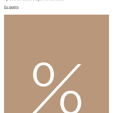
Eu quero