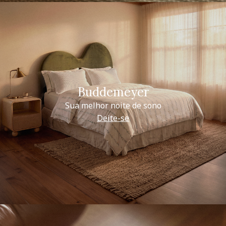
Buddemeyer
Sua melhor noite de sono
Deite-se