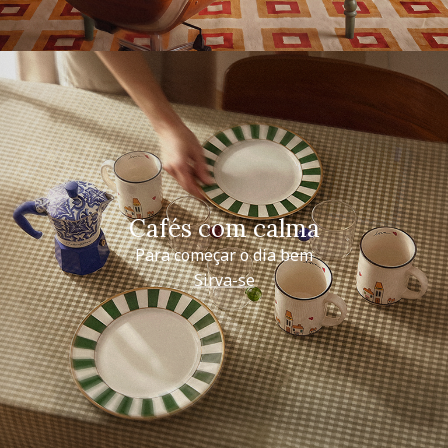
Cafés com calma
Para começar o dia bem
Sirva-se