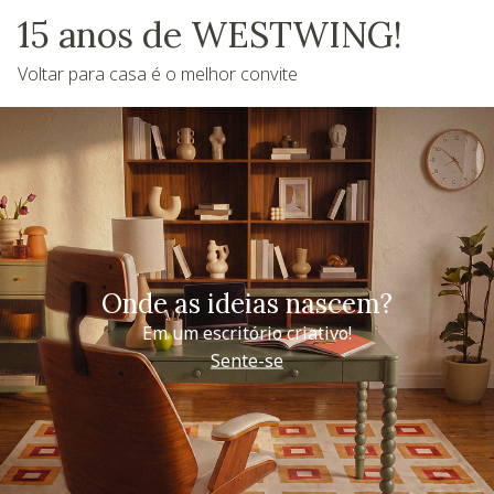
15 anos de WESTWING!
Voltar para casa é o melhor convite
Onde as ideias nascem?
Em um escritório criativo!
Sente-se