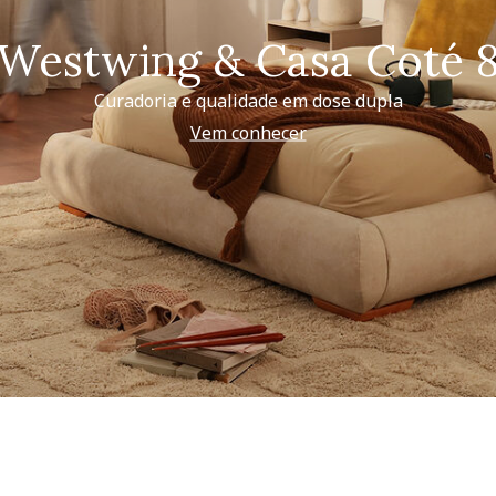
Westwing & Casa Coté 
Curadoria e qualidade em dose dupla
Vem conhecer