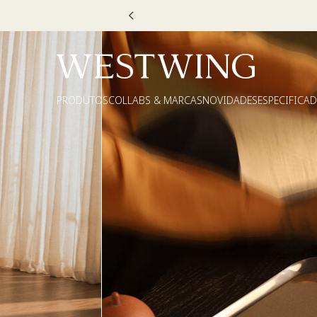
Escolha seu V
PRODUTOS
COLLABS & MARCAS
NOVIDADES
ESPECIFICA