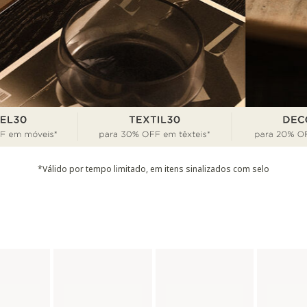
*Válido por tempo limitado, em itens sinalizados com selo