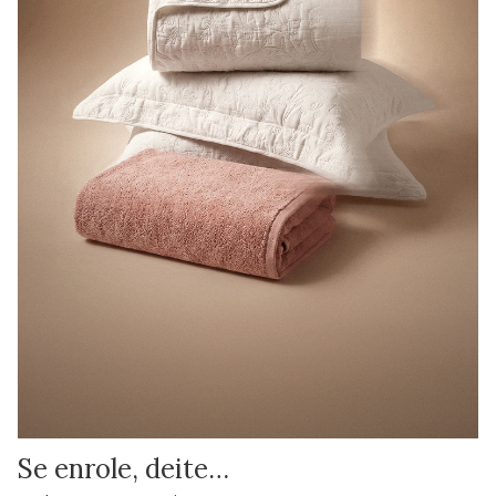
Se enrole, deite…