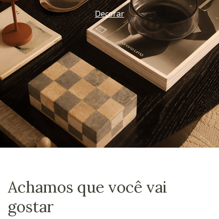
Decorar
Achamos que você vai
gostar