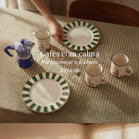
Cafés com calma
Para começar o dia bem
Sirva-se