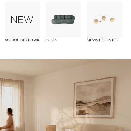
ACABOU DE CHEGAR
SOFÁS
MESAS DE CENTRO
T