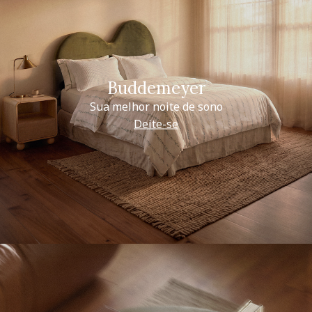
Buddemeyer
Sua melhor noite de sono
Deite-se