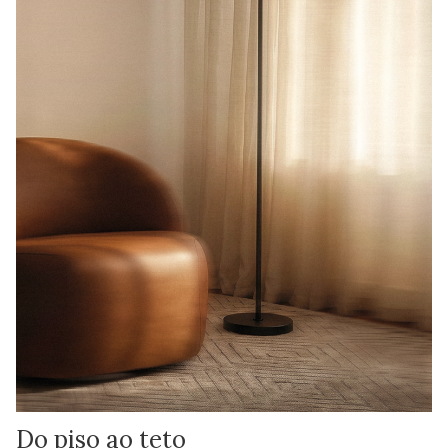
Do piso ao teto