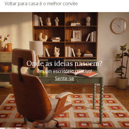
Voltar para casa é o melhor convite
Onde as ideias nascem?
Em um escritório criativo!
Sente-se