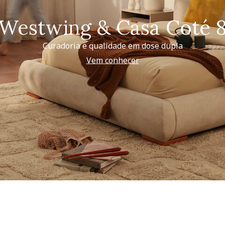
Westwing & Casa Coté 
Curadoria e qualidade em dose dupla
Vem conhecer