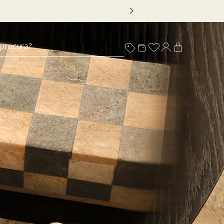
 procura?