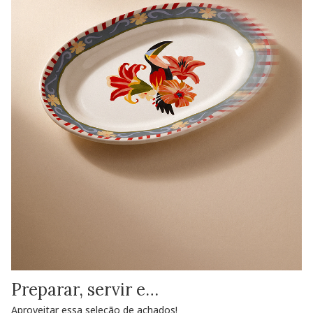
Preparar, servir e…
Aproveitar essa seleção de achados!