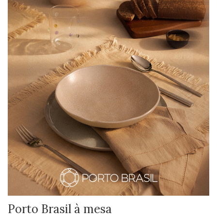
Porto Brasil à mesa