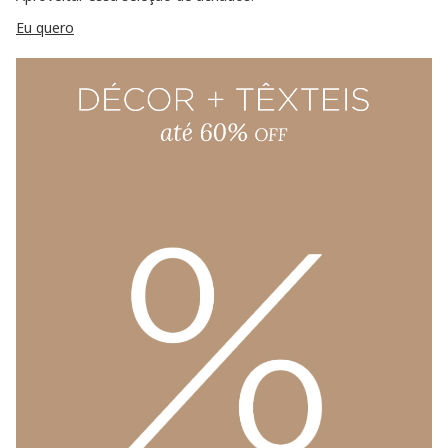
Eu quero