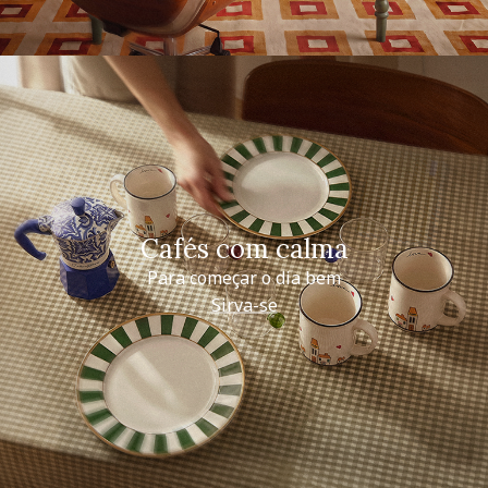
Cafés com calma
Para começar o dia bem
Sirva-se