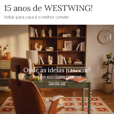
15 anos de WESTWING!
Voltar para casa é o melhor convite
Onde as ideias nascem?
Em um escritório criativo!
Sente-se