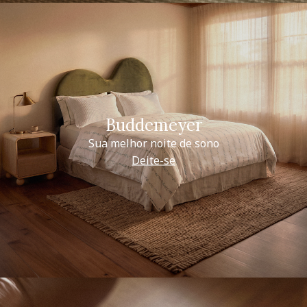
Buddemeyer
Sua melhor noite de sono
Deite-se