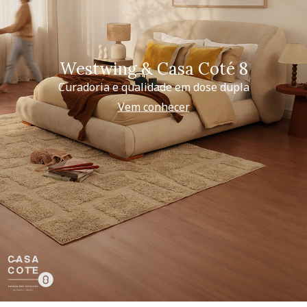
Westwing & Casa Coté 8
Curadoria e qualidade em dose dupla
Vem conhecer