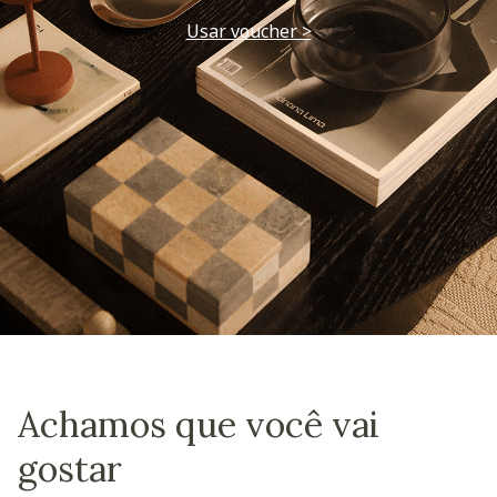
Usar voucher >
Achamos que você vai
gostar