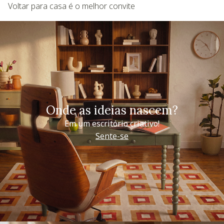
Voltar para casa é o melhor convite
Onde as ideias nascem?
Em um escritório criativo!
Sente-se