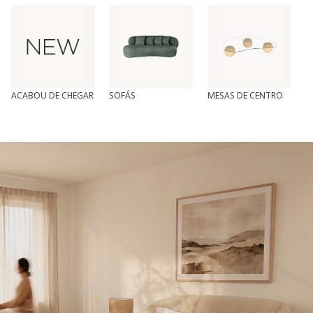
ACABOU DE CHEGAR
SOFÁS
MESAS DE CENTRO
T