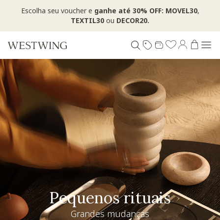
Escolha seu voucher e
ganhe até 30% OFF: MOVEL30
,
TEXTIL30
ou
DECOR20.
Pequenos rituais
Grandes mudanças