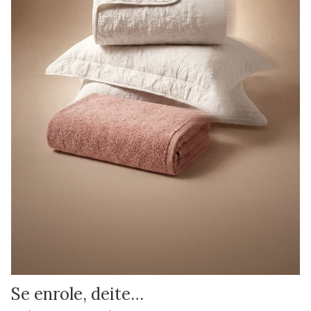
Se enrole, deite…