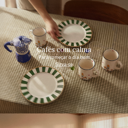
Cafés com calma
Para começar o dia bem
Sirva-se