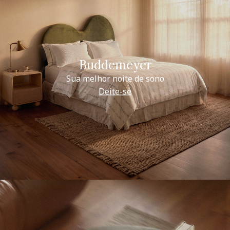
Buddemeyer
Sua melhor noite de sono
Deite-se