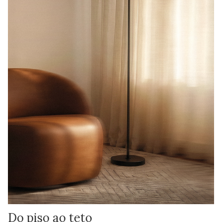
Do piso ao teto