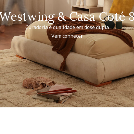
Westwing & Casa Coté 
Curadoria e qualidade em dose dupla
Vem conhecer