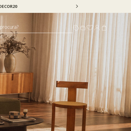
 procura?