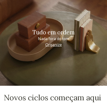
Tudo em ordem
Nada fora do tom
Organize
Novos ciclos começam aqui