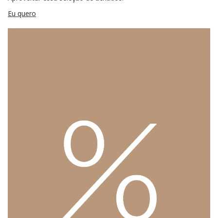
Eu quero