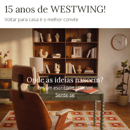
15 anos de WESTWING!
Voltar para casa é o melhor convite
Onde as ideias nascem?
Em um escritório criativo!
Sente-se