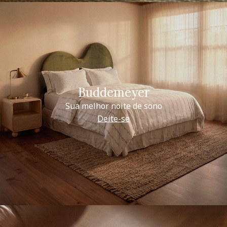
Buddemeyer
Sua melhor noite de sono
Deite-se