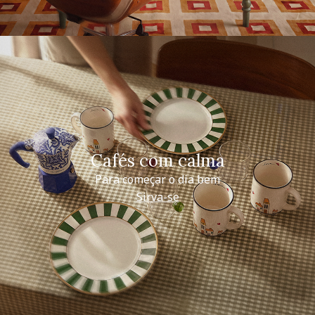
Cafés com calma
Para começar o dia bem
Sirva-se