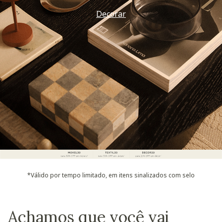
Vem ver
*Válido por tempo limitado, em itens sinalizados com selo
Achamos que você vai