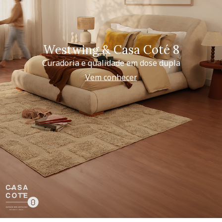
Westwing & Casa Coté 8
Curadoria e qualidade em dose dupla
Vem conhecer