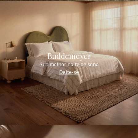
Buddemeyer
Sua melhor noite de sono
Deite-se