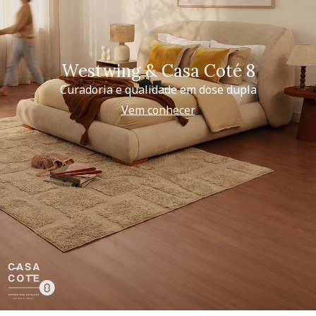
Westwing & Casa Coté 8
Curadoria e qualidade em dose dupla
Vem conhecer