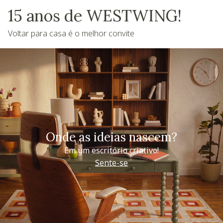
15 anos de WESTWING!
Voltar para casa é o melhor convite
Onde as ideias nascem?
Em um escritório criativo!
Sente-se