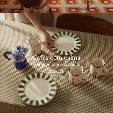
Cafés com calma
Para começar o dia bem
Sirva-se