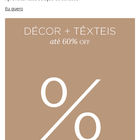
Eu quero