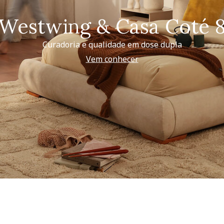
Westwing & Casa Coté 
Curadoria e qualidade em dose dupla
Vem conhecer