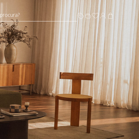
 procura?