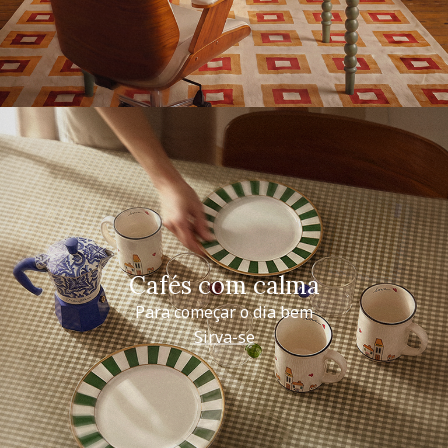
Cafés com calma
Para começar o dia bem
Sirva-se