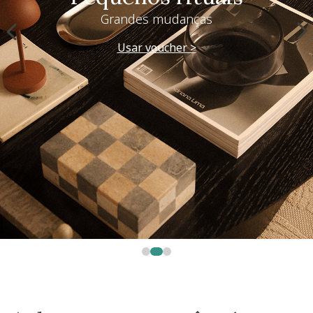
Grandes mudanças
Usar voucher >