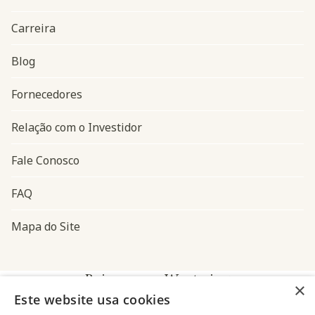
Carreira
Blog
Navegação do rodapé
Fornecedores
Relação com o Investidor
Fale Conosco
FAQ
Mapa do Site
Baixe o app Westwing
×
Este website usa cookies