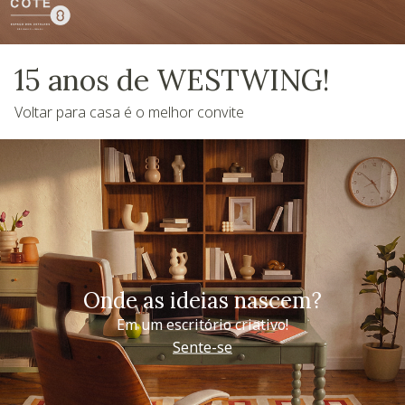
15 anos de WESTWING!
Voltar para casa é o melhor convite
Onde as ideias nascem?
Em um escritório criativo!
Sente-se