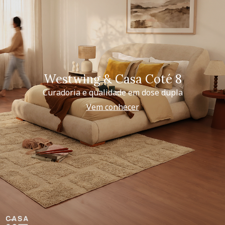
Westwing & Casa Coté 8
Curadoria e qualidade em dose dupla
Vem conhecer