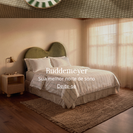
Buddemeyer
Sua melhor noite de sono
Deite-se