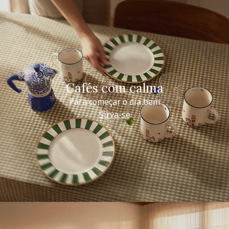
Cafés com calma
Para começar o dia bem
Sirva-se