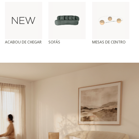
ACABOU DE CHEGAR
SOFÁS
MESAS DE CENTRO
T