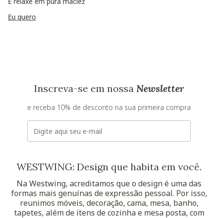
E relaxe em pura maciez
Eu quero
Inscreva-se em nossa
Newsletter
e receba 10% de desconto na sua primeira compra
E-mail
WESTWING: Design que habita em você.
Na Westwing, acreditamos que o design é uma das
formas mais genuínas de expressão pessoal. Por isso,
reunimos móveis, decoração, cama, mesa, banho,
tapetes, além de itens de cozinha e mesa posta, com