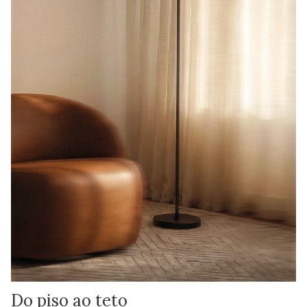
Do piso ao teto