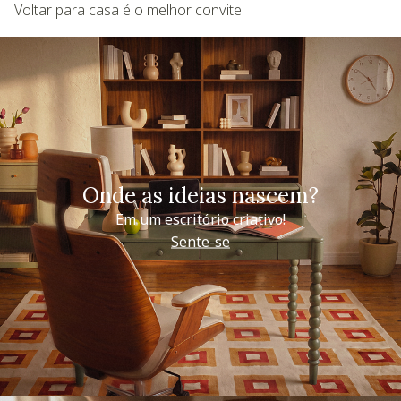
Voltar para casa é o melhor convite
Onde as ideias nascem?
Em um escritório criativo!
Sente-se