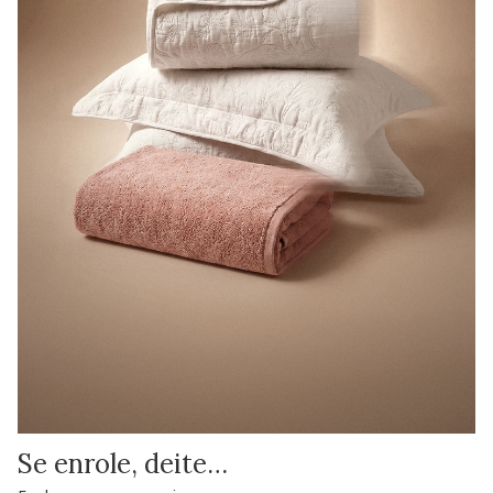
Se enrole, deite…