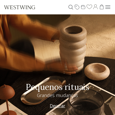
Pequenos rituais
Grandes mudanças
Decorar