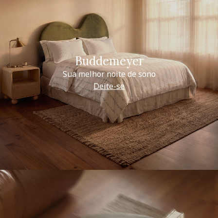
Buddemeyer
Sua melhor noite de sono
Deite-se