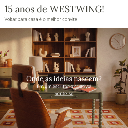
15 anos de WESTWING!
Voltar para casa é o melhor convite
Onde as ideias nascem?
Em um escritório criativo!
Sente-se