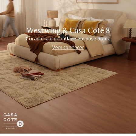
Westwing & Casa Coté 8
Curadoria e qualidade em dose dupla
Vem conhecer