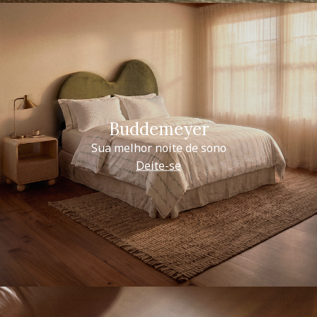
Buddemeyer
Sua melhor noite de sono
Deite-se