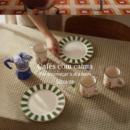
Cafés com calma
Para começar o dia bem
Sirva-se