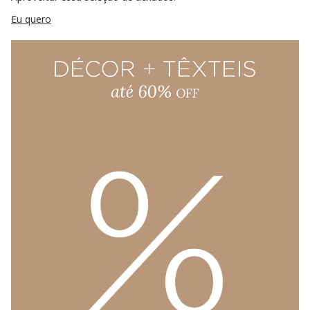
Eu quero