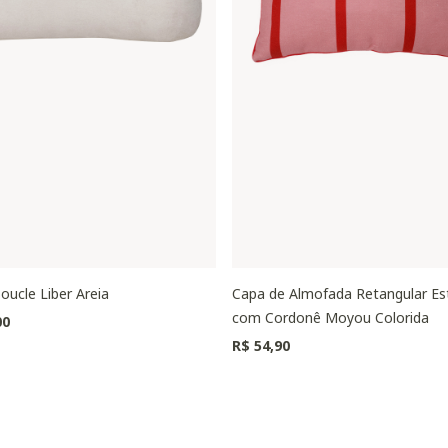
oucle Liber Areia
Capa de Almofada Retangular E
com Cordonê Moyou Colorida
00
R$ 54,90