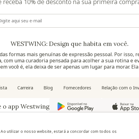
e receba 10% de desconto na sua primeira compr
E-mail
WESTWING: Design que habita em você.
as formas mais genuínas de expressão pessoal. Por isso, 
, com uma curadoria pensada para acolher a sua rotina e ev
uem você é, ela deixa de ser apenas um lugar para morar. Ela
Navegação do rodapé
ista
Carreira
Blog
Fornecedores
Relação com o Inv
e o app Westwing
 Ao utilizar o nosso website, estará a concordar com todos os