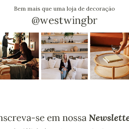
Bem mais que uma loja de decoração
@westwingbr
nscreva-se em nossa
Newslett