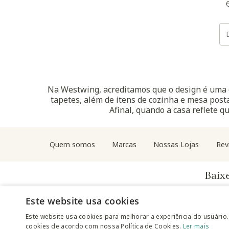
Na Westwing, acreditamos que o design é uma d
tapetes, além de itens de cozinha e mesa posta
Afinal, quando a casa reflete q
Quem somos
Marcas
Nossas Lojas
Rev
Baix
Este website usa cookies
Este website usa cookies para melhorar a experiência do usuário.
cookies de acordo com nossa Política de Cookies.
Ler mais