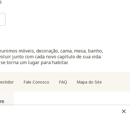
a
reunimos móveis, decoração, cama, mesa, banho,
oluir junto com cada novo capítulo de sua vida.
 se torna um lugar para habitar.
estidor
Fale Conosco
FAQ
Mapa do Site
×