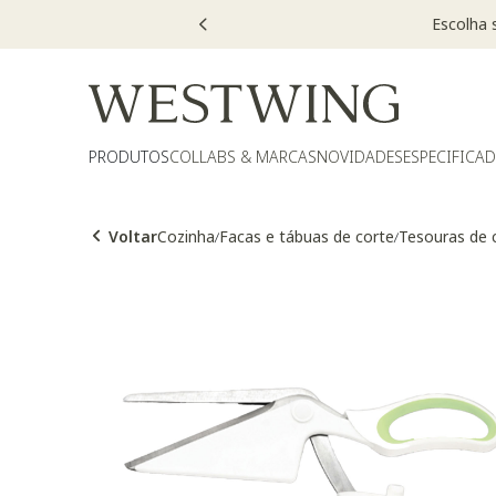
PRODUTOS
COLLABS & MARCAS
NOVIDADES
ESPECIFICA
Voltar
Cozinha
Facas e tábuas de corte
Tesouras de 
/
/