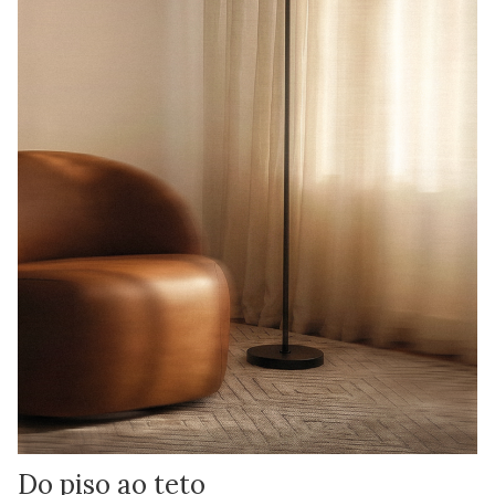
Do piso ao teto