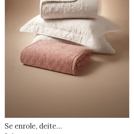
Se enrole, deite…