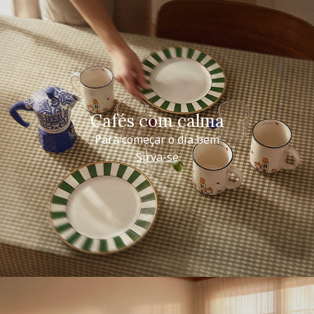
Cafés com calma
Para começar o dia bem
Sirva-se