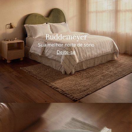
Buddemeyer
Sua melhor noite de sono
Deite-se