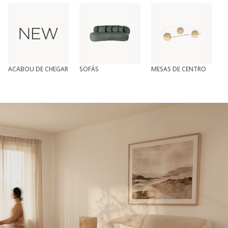
ACABOU DE CHEGAR
SOFÁS
MESAS DE CENTRO
T