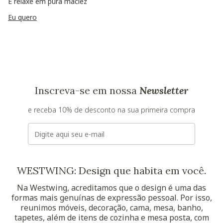
E relaxe em pura maciez
Eu quero
Inscreva-se em nossa
Newsletter
e receba 10% de desconto na sua primeira compra
E-mail
WESTWING: Design que habita em você.
Na Westwing, acreditamos que o design é uma das
formas mais genuínas de expressão pessoal. Por isso,
reunimos móveis, decoração, cama, mesa, banho,
tapetes, além de itens de cozinha e mesa posta, com