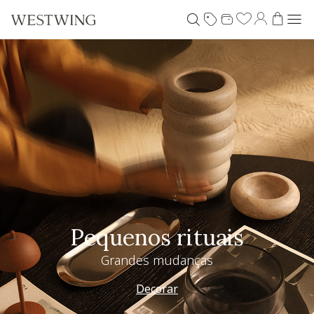
Pequenos rituais
Grandes mudanças
Decorar