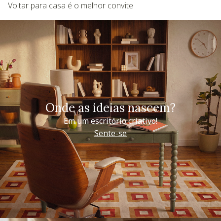
Voltar para casa é o melhor convite
Onde as ideias nascem?
Em um escritório criativo!
Sente-se