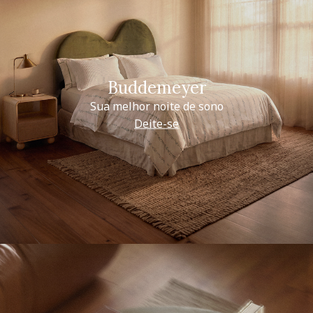
Buddemeyer
Sua melhor noite de sono
Deite-se