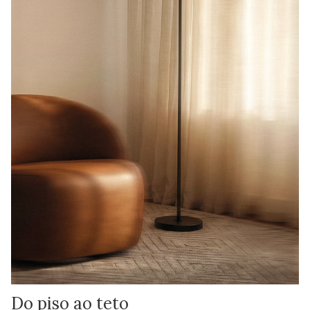
Do piso ao teto