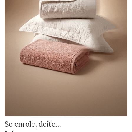
Se enrole, deite…