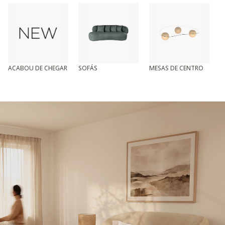
ACABOU DE CHEGAR
SOFÁS
MESAS DE CENTRO
T