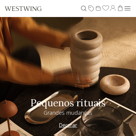
Pequenos rituais
Grandes mudanças
Decorar