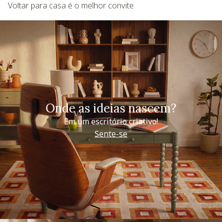
Voltar para casa é o melhor convite
Onde as ideias nascem?
Em um escritório criativo!
Sente-se