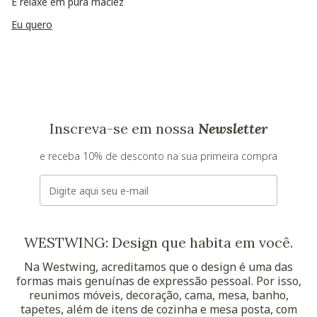
E relaxe em pura maciez
Eu quero
Inscreva-se em nossa
Newsletter
e receba 10% de desconto na sua primeira compra
E-mail
WESTWING: Design que habita em você.
Na Westwing, acreditamos que o design é uma das
formas mais genuínas de expressão pessoal. Por isso,
reunimos móveis, decoração, cama, mesa, banho,
tapetes, além de itens de cozinha e mesa posta, com