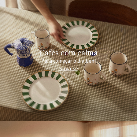
Cafés com calma
Para começar o dia bem
Sirva-se