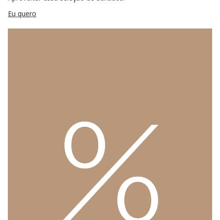
Eu quero