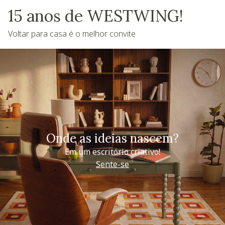
15 anos de WESTWING!
Voltar para casa é o melhor convite
Onde as ideias nascem?
Em um escritório criativo!
Sente-se