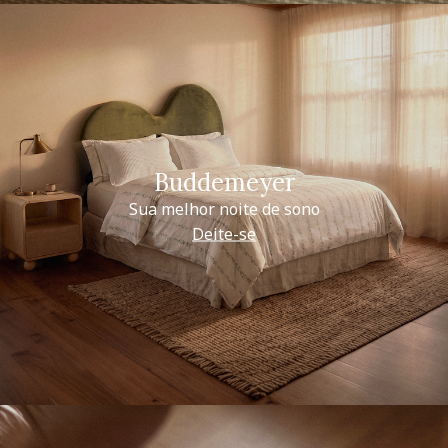
Buddemeyer
Sua melhor noite de sono
Deite-se