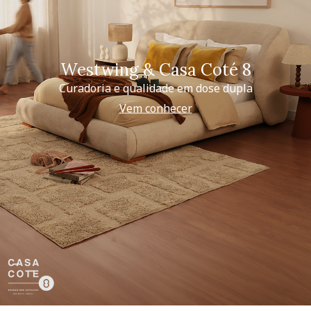
Westwing & Casa Coté 8
Curadoria e qualidade em dose dupla
Vem conhecer