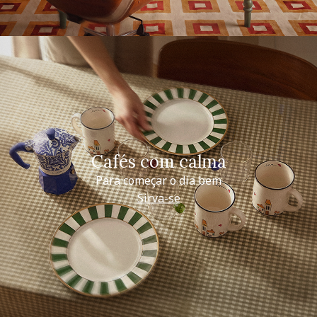
Cafés com calma
Para começar o dia bem
Sirva-se