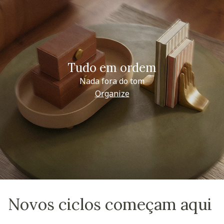
Tudo em ordem
Nada fora do tom
Organize
Novos ciclos começam aqui