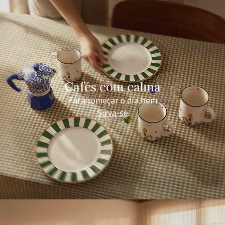
Cafés com calma
Para começar o dia bem
Sirva-se