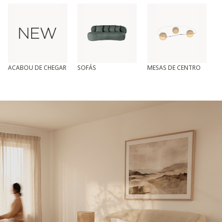
ACABOU DE CHEGAR
SOFÁS
MESAS DE CENTRO
T