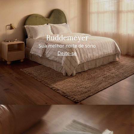
Buddemeyer
Sua melhor noite de sono
Deite-se