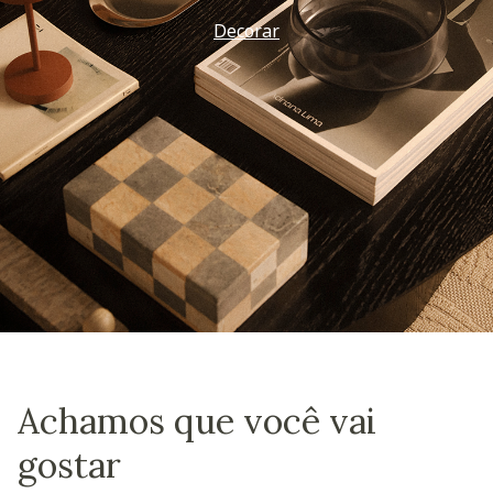
Decorar
Achamos que você vai
gostar