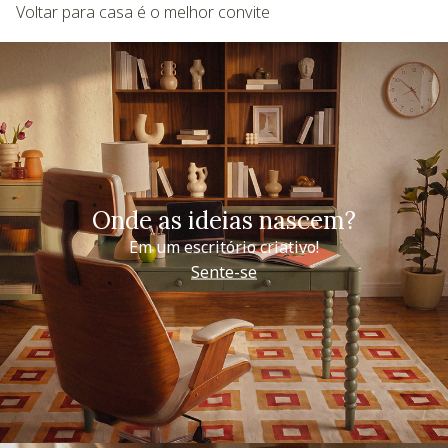
Voltar para casa é o melhor convite
Onde as ideias nascem?
Em um escritório criativo!
Sente-se