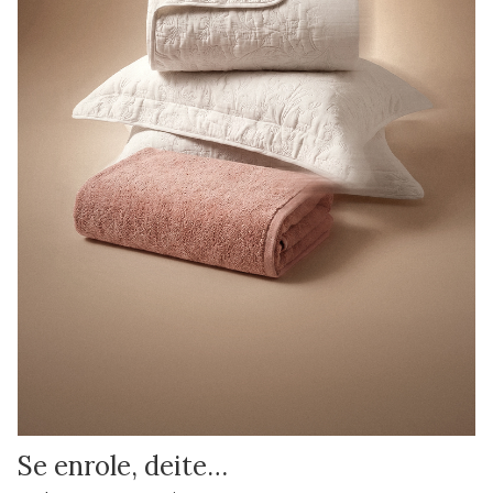
Se enrole, deite…