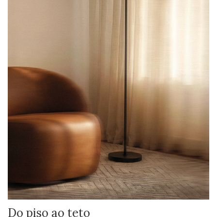
Do piso ao teto