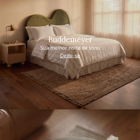
Buddemeyer
Sua melhor noite de sono
Deite-se