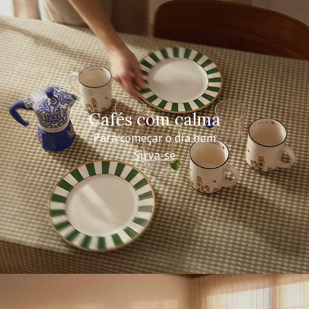
Cafés com calma
Para começar o dia bem
Sirva-se