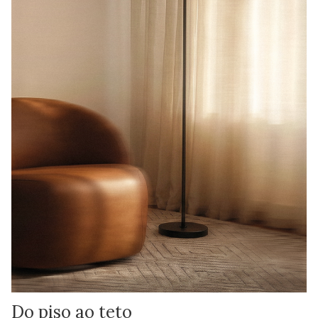
Do piso ao teto