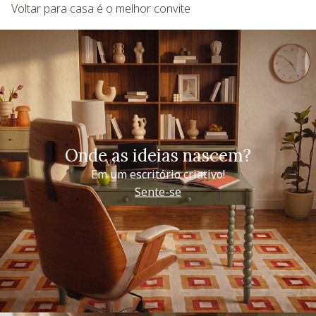
Voltar para casa é o melhor convite
Onde as ideias nascem?
Em um escritório criativo!
Sente-se