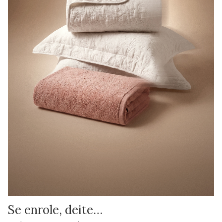
Se enrole, deite…