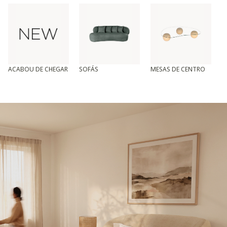
ACABOU DE CHEGAR
SOFÁS
MESAS DE CENTRO
T