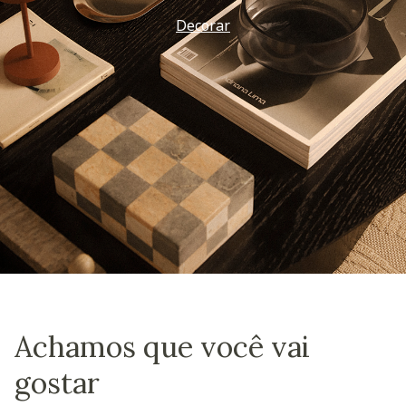
Decorar
Achamos que você vai
gostar