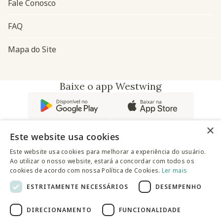
Fale Conosco
FAQ
Mapa do Site
Baixe o app Westwing
×
Este website usa cookies
Este website usa cookies para melhorar a experiência do usuário.
Ao utilizar o nosso website, estará a concordar com todos os
@westwingbr
cookies de acordo com nossa Política de Cookies.
Ler mais
ESTRITAMENTE NECESSÁRIOS
DESEMPENHO
Somos uma empresa certificada
DIRECIONAMENTO
FUNCIONALIDADE
© 2025 Westwing Comércio Varejista S.A WESTWING