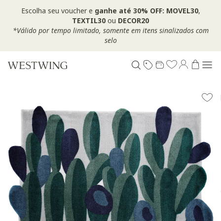
Escolha seu voucher e
ganhe até 30% OFF: MOVEL30
,
TEXTIL30
ou
DECOR20
*Válido por tempo limitado, somente em itens sinalizados com
selo