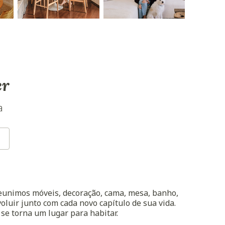
er
a
reunimos móveis, decoração, cama, mesa, banho,
oluir junto com cada novo capítulo de sua vida.
 se torna um lugar para habitar.