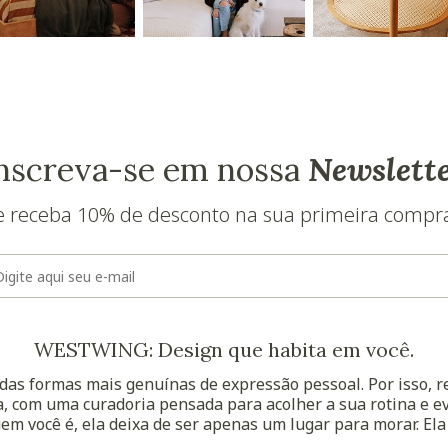
nscreva-se em nossa
Newslett
e receba 10% de desconto na sua primeira compr
E-mail
WESTWING: Design que habita em você.
as formas mais genuínas de expressão pessoal. Por isso, 
, com uma curadoria pensada para acolher a sua rotina e ev
uem você é, ela deixa de ser apenas um lugar para morar. Ela