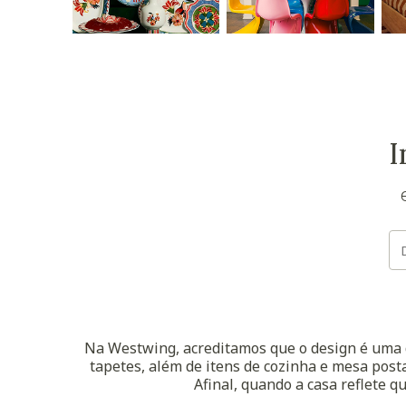
I
Na Westwing, acreditamos que o design é uma d
tapetes, além de itens de cozinha e mesa posta
Afinal, quando a casa reflete q