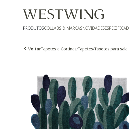
PRODUTOS
COLLABS & MARCAS
NOVIDADES
ESPECIFICA
Voltar
Tapetes e Cortinas
Tapetes
Tapetes para sala
/
/