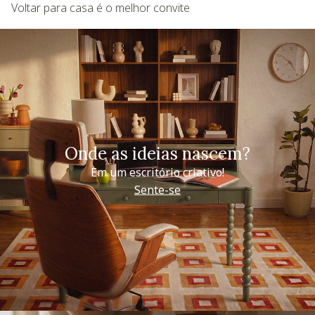
Voltar para casa é o melhor convite
Onde as ideias nascem?
Em um escritório criativo!
Sente-se