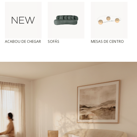
ACABOU DE CHEGAR
SOFÁS
MESAS DE CENTRO
T