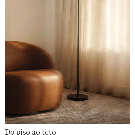
Do piso ao teto