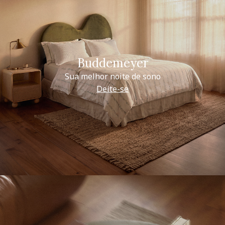
Buddemeyer
Sua melhor noite de sono
Deite-se