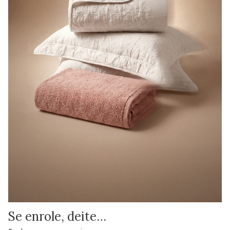
Se enrole, deite…