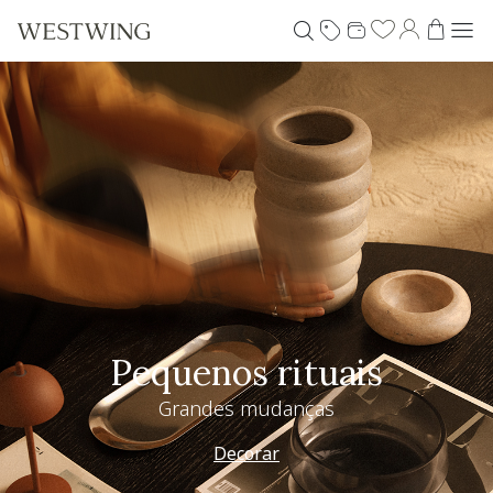
Pequenos rituais
Grandes mudanças
Decorar