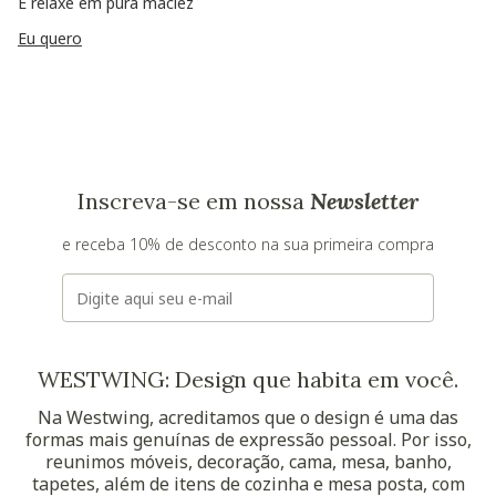
E relaxe em pura maciez
Eu quero
Inscreva-se em nossa
Newsletter
e receba 10% de desconto na sua primeira compra
E-mail
WESTWING: Design que habita em você.
Na Westwing, acreditamos que o design é uma das
formas mais genuínas de expressão pessoal. Por isso,
reunimos móveis, decoração, cama, mesa, banho,
tapetes, além de itens de cozinha e mesa posta, com