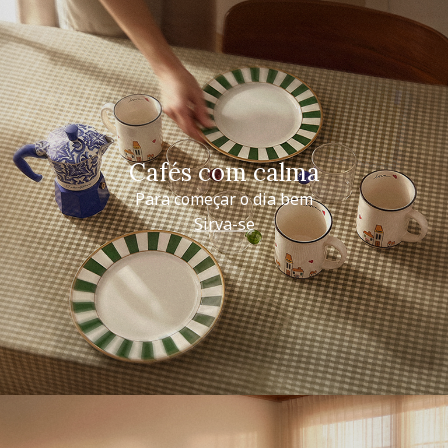
Cafés com calma
Para começar o dia bem
Sirva-se