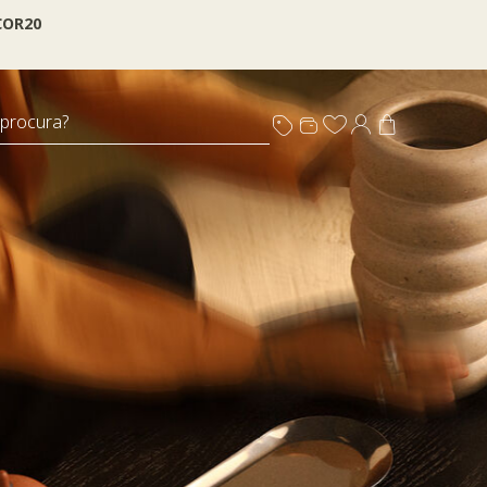
OR20
 procura?