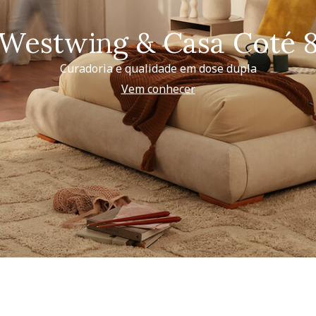
Westwing & Casa Coté 
Curadoria e qualidade em dose dupla
Vem conhecer