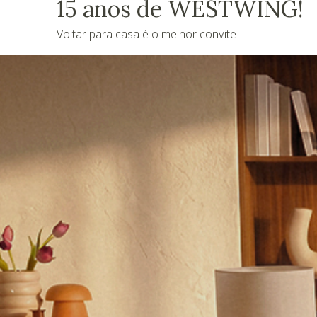
15 anos de WESTWING!
Voltar para casa é o melhor convite