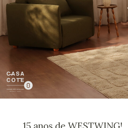
15 anos de WESTWING!