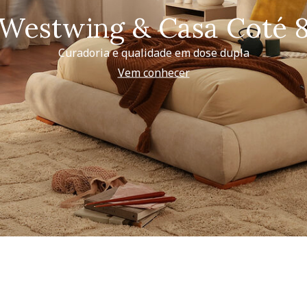
Westwing & Casa Coté 
Curadoria e qualidade em dose dupla
Vem conhecer