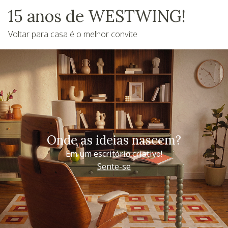
15 anos de WESTWING!
Voltar para casa é o melhor convite
Onde as ideias nascem?
Em um escritório criativo!
Sente-se