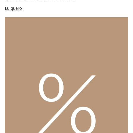
Eu quero