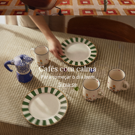
Cafés com calma
Para começar o dia bem
Sirva-se