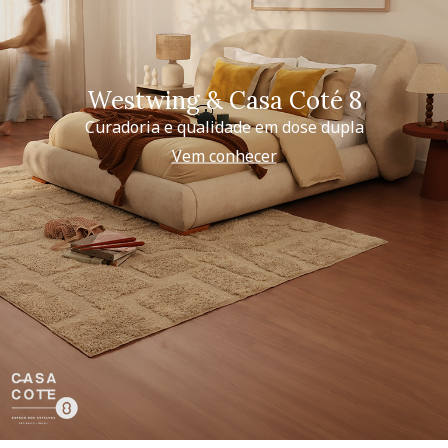
Westwing & Casa Coté 8
Curadoria e qualidade em dose dupla
Vem conhecer