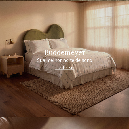
Buddemeyer
Sua melhor noite de sono
Deite-se