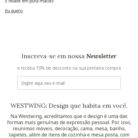
E relaxe em pura maciez
Eu quero
Inscreva-se em nossa
Newsletter
e receba 10% de desconto na sua primeira compra
E-mail
WESTWING: Design que habita em você.
Na Westwing, acreditamos que o design é uma das
formas mais genuínas de expressão pessoal. Por isso,
reunimos móveis, decoração, cama, mesa, banho,
tapetes, além de itens de cozinha e mesa posta, com