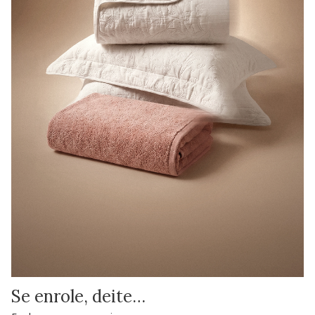
Se enrole, deite…