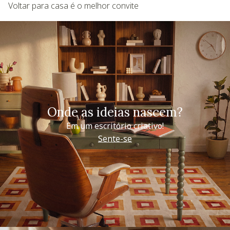
Voltar para casa é o melhor convite
Onde as ideias nascem?
Em um escritório criativo!
Sente-se