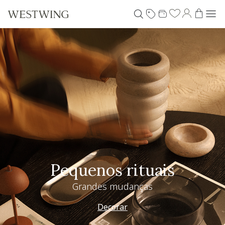
Pequenos rituais
Grandes mudanças
Decorar