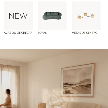
ACABOU DE CHEGAR
SOFÁS
MESAS DE CENTRO
T