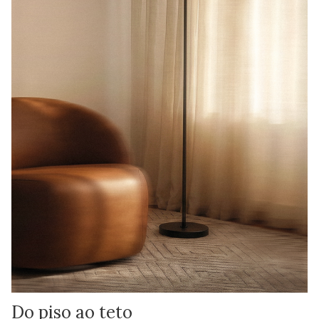
Do piso ao teto