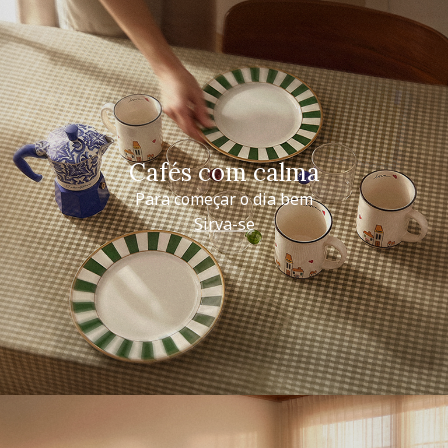
Cafés com calma
Para começar o dia bem
Sirva-se