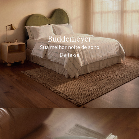
Buddemeyer
Sua melhor noite de sono
Deite-se