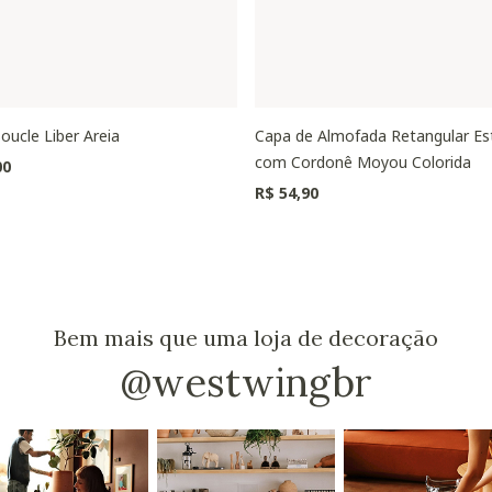
oucle Liber Areia
Capa de Almofada Retangular E
com Cordonê Moyou Colorida
00
R$ 54,90
Bem mais que uma loja de decoração
@westwingbr