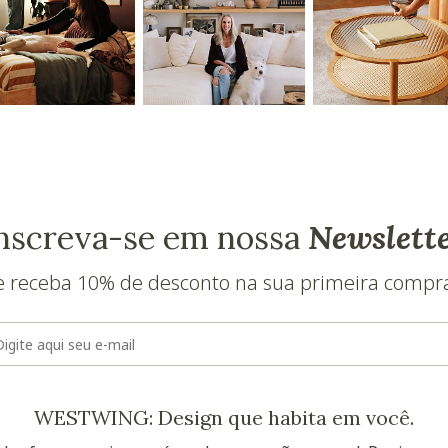
nscreva-se em nossa
Newslett
e receba 10% de desconto na sua primeira compr
E-mail
WESTWING: Design que habita em você.