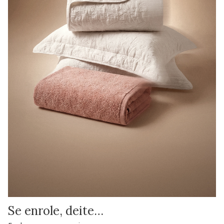
Se enrole, deite…