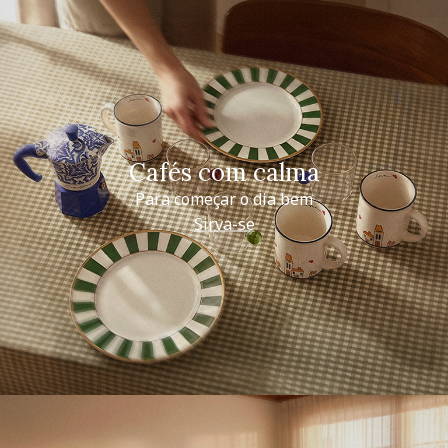
Cafés com calma
Para começar o dia bem
Sirva-se