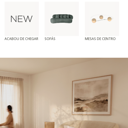
ACABOU DE CHEGAR
SOFÁS
MESAS DE CENTRO
T