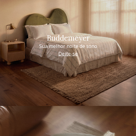
Buddemeyer
Sua melhor noite de sono
Deite-se