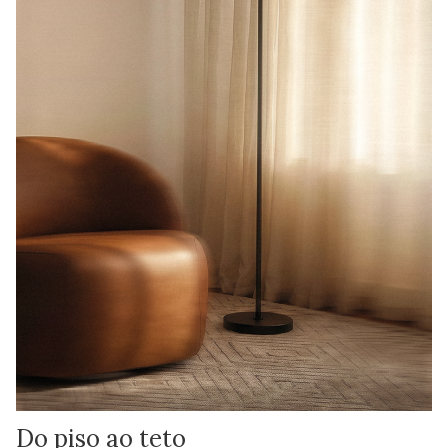
Do piso ao teto