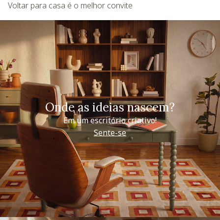
Voltar para casa é o melhor convite
Onde as ideias nascem?
Em um escritório criativo!
Sente-se