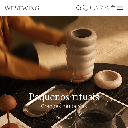
Pequenos rituais
Grandes mudanças
Decorar