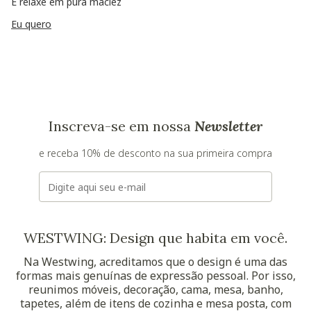
E relaxe em pura maciez
Eu quero
Inscreva-se em nossa
Newsletter
e receba 10% de desconto na sua primeira compra
E-mail
WESTWING: Design que habita em você.
Na Westwing, acreditamos que o design é uma das
formas mais genuínas de expressão pessoal. Por isso,
reunimos móveis, decoração, cama, mesa, banho,
tapetes, além de itens de cozinha e mesa posta, com