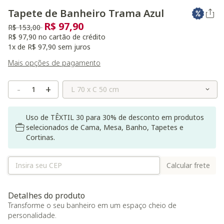
Tapete de Banheiro Trama Azul
R$ 97,90
Preço reduzido de
para
R$ 153,00
R$ 97,90 no cartão de crédito
1x de R$ 97,90 sem juros
Mais opções de pagamento
Selecione o Tamanho
-
+
Uso de TÊXTIL 30 para 30% de desconto em produtos
selecionados de Cama, Mesa, Banho, Tapetes e
Cortinas.
Calcular frete
Detalhes do produto
Transforme o seu banheiro em um espaço cheio de
personalidade.