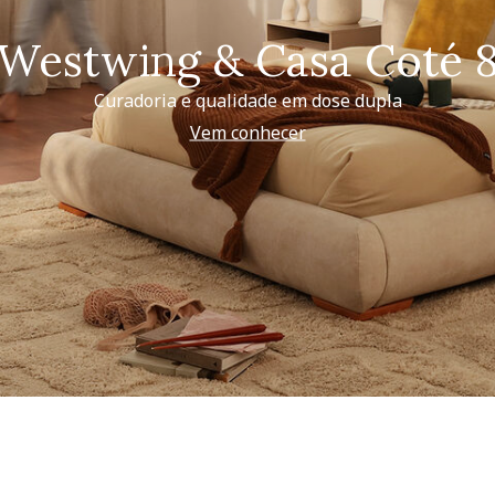
Westwing & Casa Coté 
Curadoria e qualidade em dose dupla
Vem conhecer