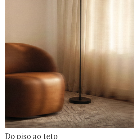
Do piso ao teto