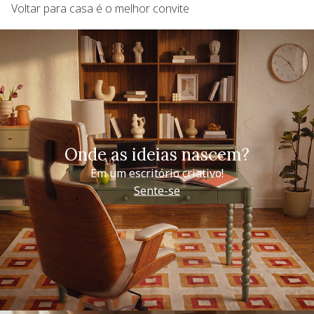
Voltar para casa é o melhor convite
Onde as ideias nascem?
Em um escritório criativo!
Sente-se