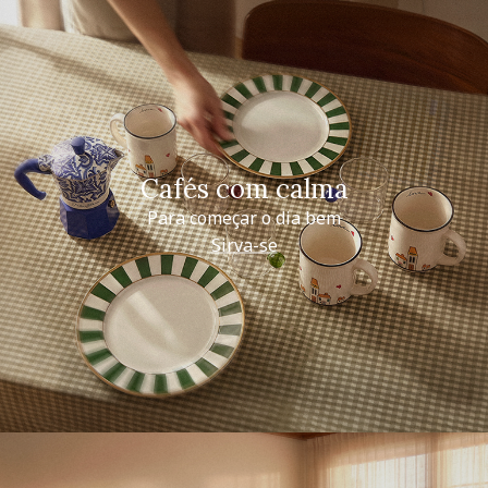
Cafés com calma
Para começar o dia bem
Sirva-se