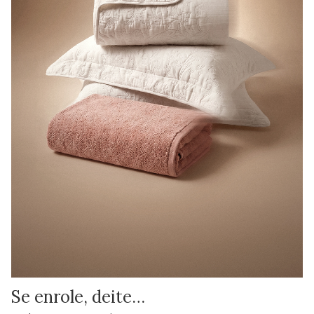
Se enrole, deite…