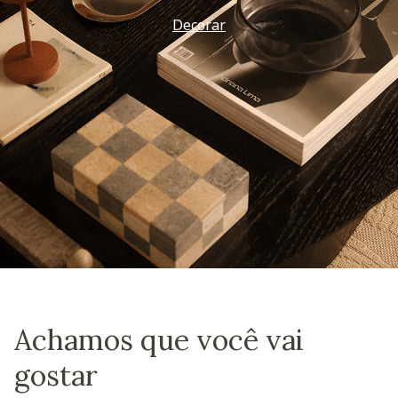
Decorar
Achamos que você vai
gostar