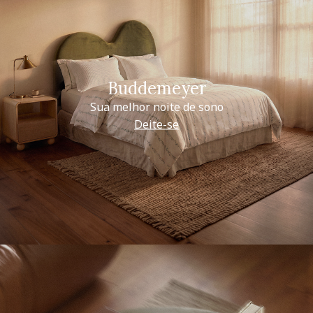
Buddemeyer
Sua melhor noite de sono
Deite-se