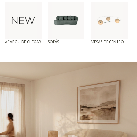
ACABOU DE CHEGAR
SOFÁS
MESAS DE CENTRO
T