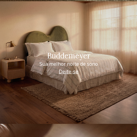
Buddemeyer
Sua melhor noite de sono
Deite-se