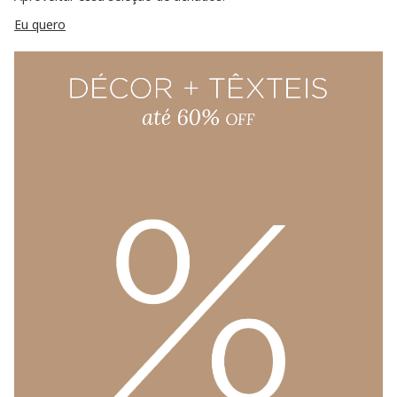
Eu quero