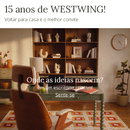
15 anos de WESTWING!
Voltar para casa é o melhor convite
Onde as ideias nascem?
Em um escritório criativo!
Sente-se