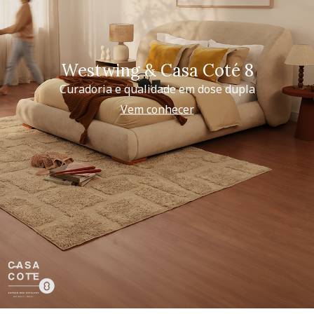
Westwing & Casa Coté 8
Curadoria e qualidade em dose dupla
Vem conhecer