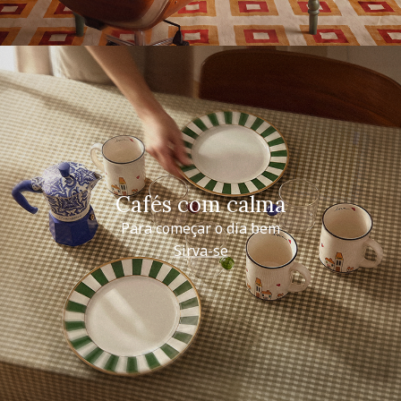
Cafés com calma
Para começar o dia bem
Sirva-se