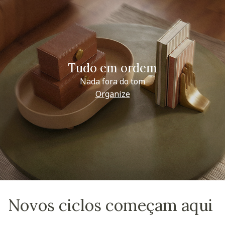
Tudo em ordem
Nada fora do tom
Organize
Novos ciclos começam aqui