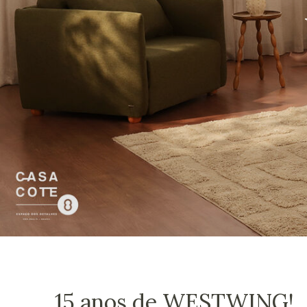
15 anos de WESTWING!