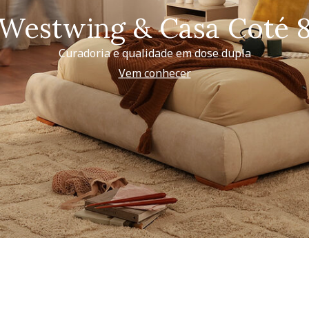
Westwing & Casa Coté 
Curadoria e qualidade em dose dupla
Vem conhecer