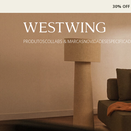
30% OFF
PRODUTOS
COLLABS & MARCAS
NOVIDADES
ESPECIFICA