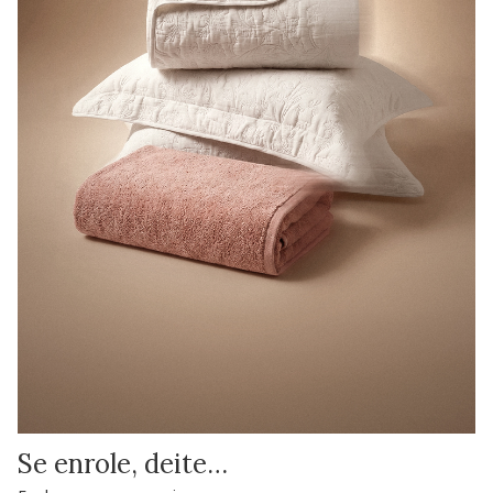
Se enrole, deite…