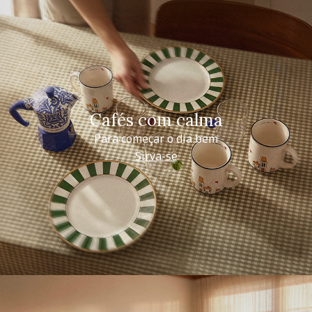
Cafés com calma
Para começar o dia bem
Sirva-se