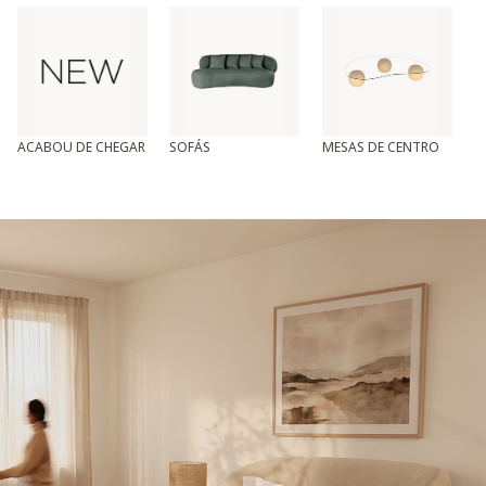
ACABOU DE CHEGAR
SOFÁS
MESAS DE CENTRO
T