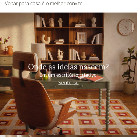
Voltar para casa é o melhor convite
Onde as ideias nascem?
Em um escritório criativo!
Sente-se