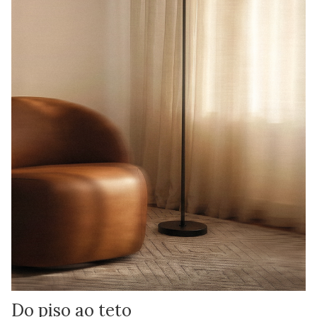
Do piso ao teto