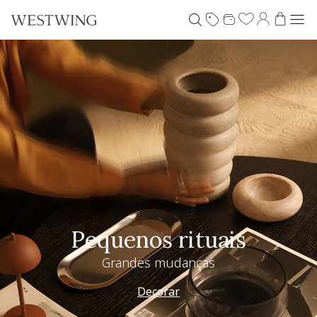
Pequenos rituais
Grandes mudanças
Decorar