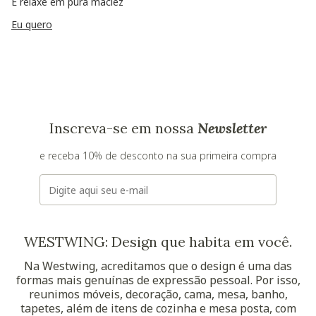
E relaxe em pura maciez
Eu quero
Inscreva-se em nossa
Newsletter
e receba 10% de desconto na sua primeira compra
E-mail
WESTWING: Design que habita em você.
Na Westwing, acreditamos que o design é uma das
formas mais genuínas de expressão pessoal. Por isso,
reunimos móveis, decoração, cama, mesa, banho,
tapetes, além de itens de cozinha e mesa posta, com