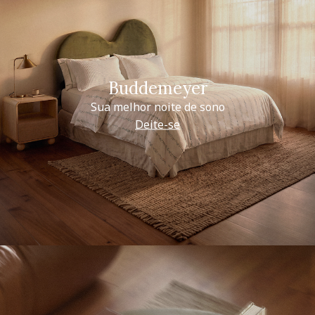
Buddemeyer
Sua melhor noite de sono
Deite-se