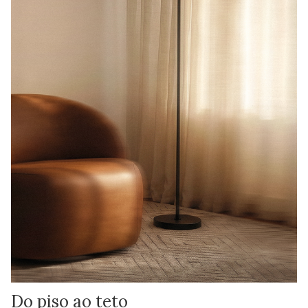
Do piso ao teto