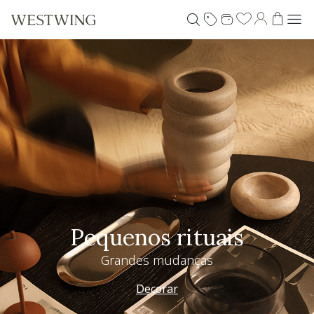
Pequenos rituais
Grandes mudanças
Decorar