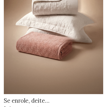
Se enrole, deite…