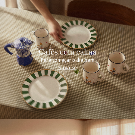
Cafés com calma
Para começar o dia bem
Sirva-se