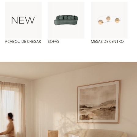
ACABOU DE CHEGAR
SOFÁS
MESAS DE CENTRO
T