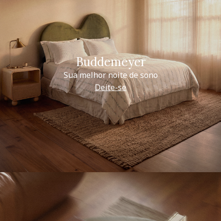
Buddemeyer
Sua melhor noite de sono
Deite-se