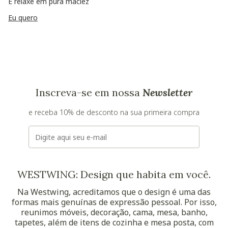
E relaxe em pura maciez
Eu quero
Inscreva-se em nossa
Newsletter
e receba 10% de desconto na sua primeira compra
E-mail
WESTWING: Design que habita em você.
Na Westwing, acreditamos que o design é uma das
formas mais genuínas de expressão pessoal. Por isso,
reunimos móveis, decoração, cama, mesa, banho,
tapetes, além de itens de cozinha e mesa posta, com