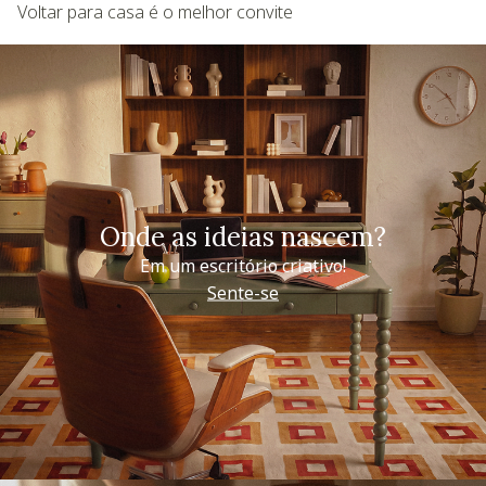
Voltar para casa é o melhor convite
Onde as ideias nascem?
Em um escritório criativo!
Sente-se