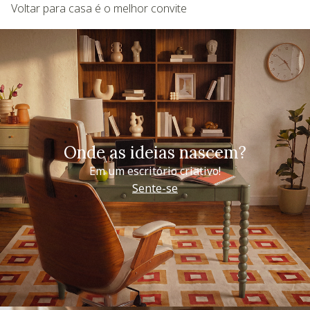
Voltar para casa é o melhor convite
Onde as ideias nascem?
Em um escritório criativo!
Sente-se