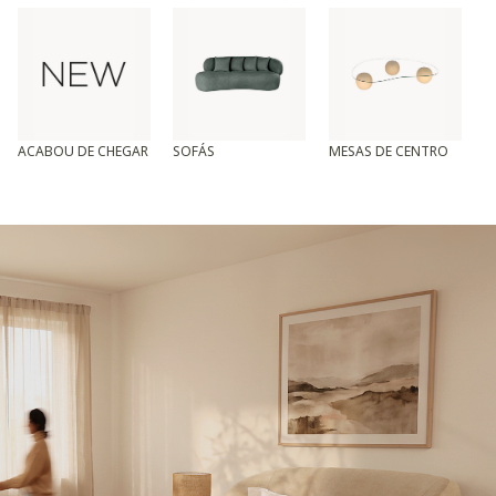
ACABOU DE CHEGAR
SOFÁS
MESAS DE CENTRO
T