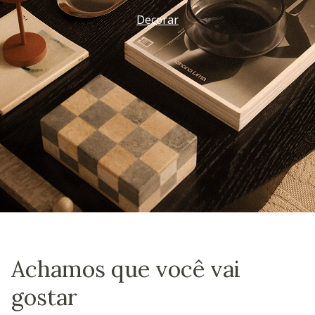
Decorar
Achamos que você vai
gostar