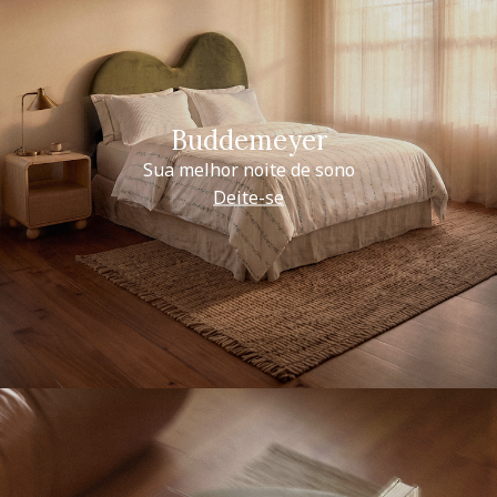
Buddemeyer
Sua melhor noite de sono
Deite-se