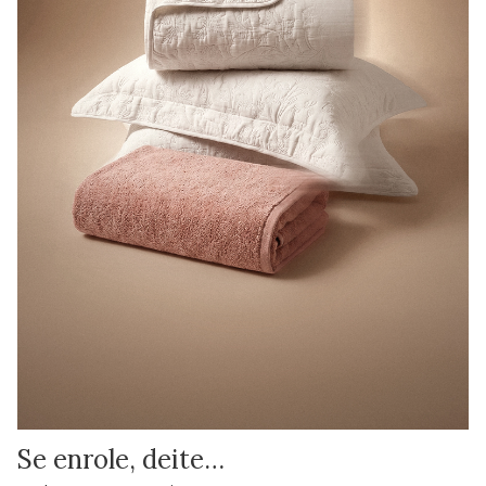
Se enrole, deite…