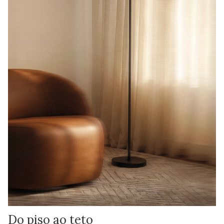
Do piso ao teto