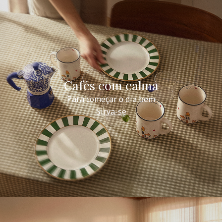
Cafés com calma
Para começar o dia bem
Sirva-se