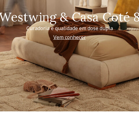
Westwing & Casa Coté 
Curadoria e qualidade em dose dupla
Vem conhecer