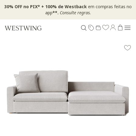
30% OFF no PIX* + 100% de Westback
em compras feitas no
app
**.
Consulte regras.