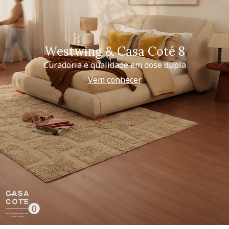
Westwing & Casa Coté 8
Curadoria e qualidade em dose dupla
Vem conhecer