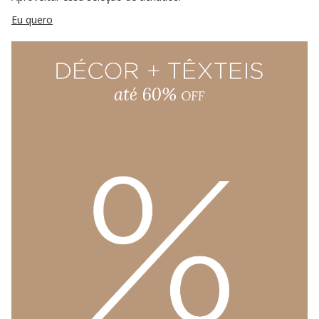
Eu quero