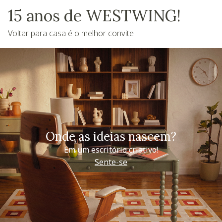
15 anos de WESTWING!
Voltar para casa é o melhor convite
Onde as ideias nascem?
Em um escritório criativo!
Sente-se