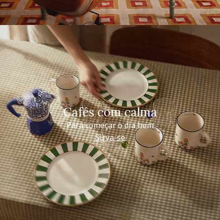
Cafés com calma
Para começar o dia bem
Sirva-se