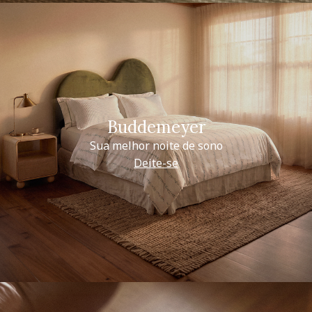
Buddemeyer
Sua melhor noite de sono
Deite-se