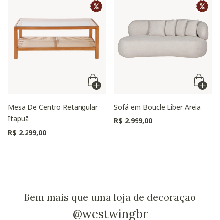
Mesa De Centro Retangular
Sofá em Boucle Liber Areia
Itapuã
R$ 2.999,00
R$ 2.299,00
Bem mais que uma loja de decoração
@westwingbr