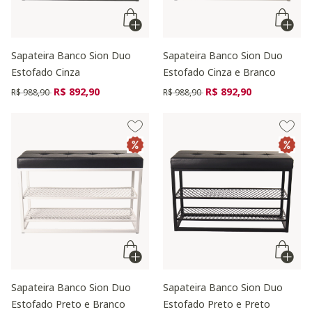
Sapateira Banco Sion Duo
Sapateira Banco Sion Duo
Estofado Cinza
Estofado Cinza e Branco
Preço reduzido de
para
Preço reduzido de
para
R$ 892,90
R$ 892,90
R$ 988,90
R$ 988,90
Sapateira Banco Sion Duo
Sapateira Banco Sion Duo
Estofado Preto e Branco
Estofado Preto e Preto