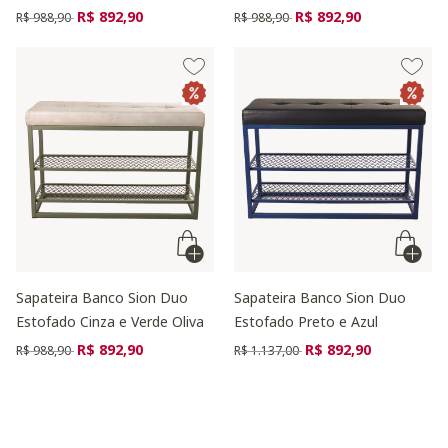
Preço reduzido de
para
Preço reduzido de
para
R$ 892,90
R$ 892,90
R$ 988,90
R$ 988,90
Sapateira Banco Sion Duo
Sapateira Banco Sion Duo
Estofado Cinza e Verde Oliva
Estofado Preto e Azul
Preço reduzido de
para
Preço reduzido de
para
R$ 892,90
R$ 892,90
R$ 988,90
R$ 1.137,00