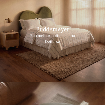
Buddemeyer
Sua melhor noite de sono
Deite-se