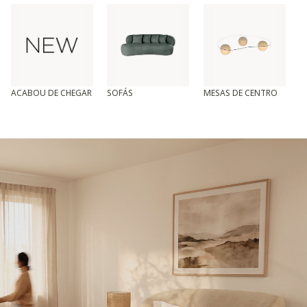
ACABOU DE CHEGAR
SOFÁS
MESAS DE CENTRO
T