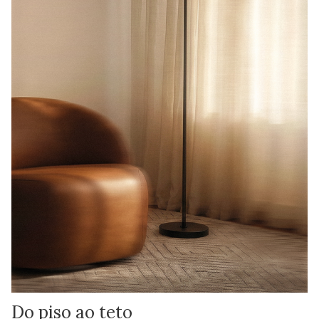
Do piso ao teto