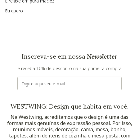
E relaxe em pura maciez
Eu quero
Inscreva-se em nossa
Newsletter
e receba 10% de desconto na sua primeira compra
E-mail
WESTWING: Design que habita em você.
Na Westwing, acreditamos que o design é uma das
formas mais genuínas de expressão pessoal. Por isso,
reunimos móveis, decoração, cama, mesa, banho,
tapetes, além de itens de cozinha e mesa posta, com