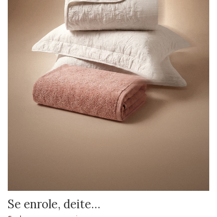
Se enrole, deite…