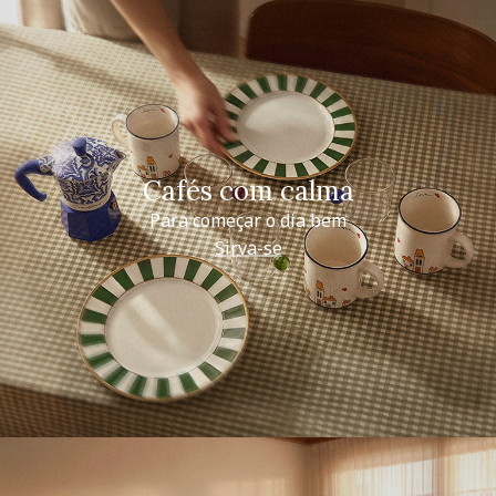
Cafés com calma
Para começar o dia bem
Sirva-se