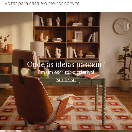
Voltar para casa é o melhor convite
Onde as ideias nascem?
Em um escritório criativo!
Sente-se