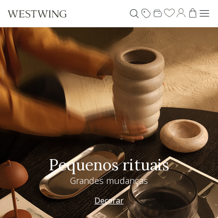
Pequenos rituais
Grandes mudanças
Decorar