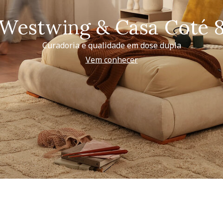
Westwing & Casa Coté 
Curadoria e qualidade em dose dupla
Vem conhecer