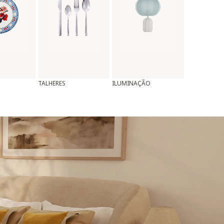
TALHERES
ILUMINAÇÃO
ALMOFADAS