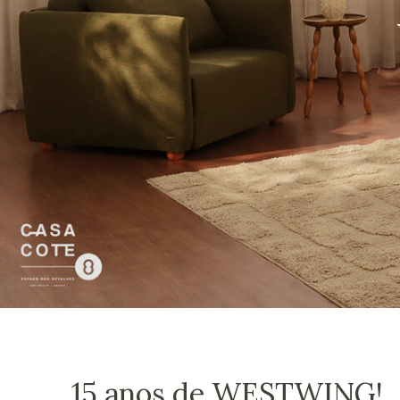
15 anos de WESTWING!