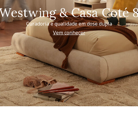
Westwing & Casa Coté 
Curadoria e qualidade em dose dupla
Vem conhecer