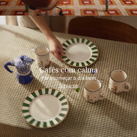
Cafés com calma
Para começar o dia bem
Sirva-se