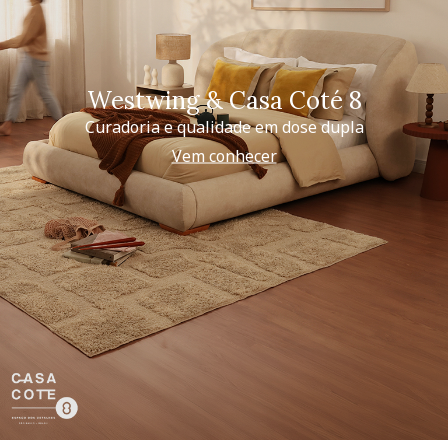
Westwing & Casa Coté 8
Curadoria e qualidade em dose dupla
Vem conhecer