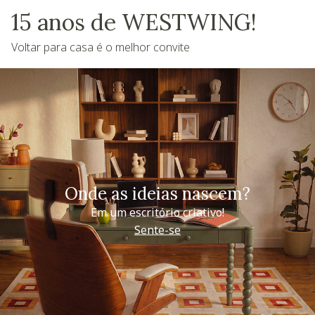
15 anos de WESTWING!
Voltar para casa é o melhor convite
Onde as ideias nascem?
Em um escritório criativo!
Sente-se