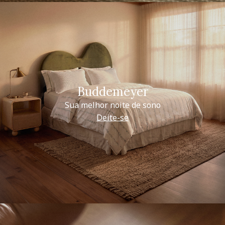
Buddemeyer
Sua melhor noite de sono
Deite-se