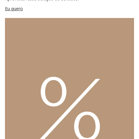
Eu quero