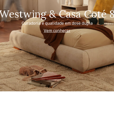
Westwing & Casa Coté 
Curadoria e qualidade em dose dupla
Vem conhecer