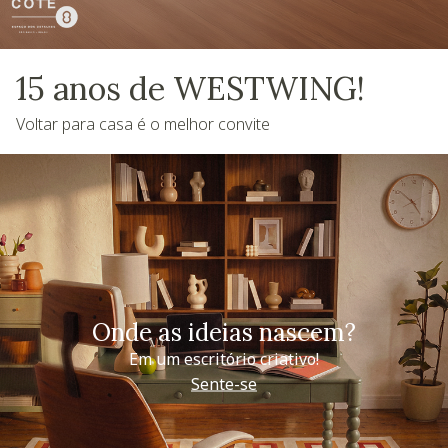
15 anos de WESTWING!
Voltar para casa é o melhor convite
Onde as ideias nascem?
Em um escritório criativo!
Sente-se