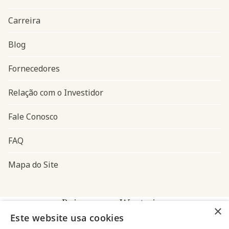
Carreira
Blog
Navegação do rodapé
Fornecedores
Relação com o Investidor
Fale Conosco
FAQ
Mapa do Site
Baixe o app Westwing
×
Este website usa cookies