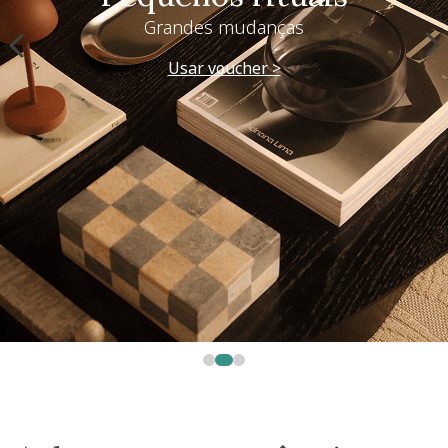
Grandes mudanças
Usar voucher >