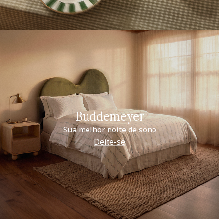
Buddemeyer
Sua melhor noite de sono
Deite-se