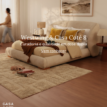
Westwing & Casa Coté 8
Curadoria e qualidade em dose dupla
Vem conhecer