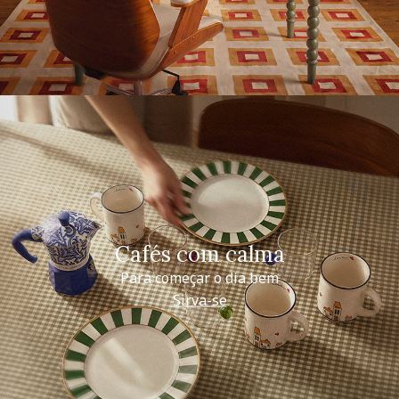
Cafés com calma
Para começar o dia bem
Sirva-se