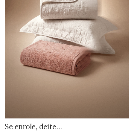
Se enrole, deite…