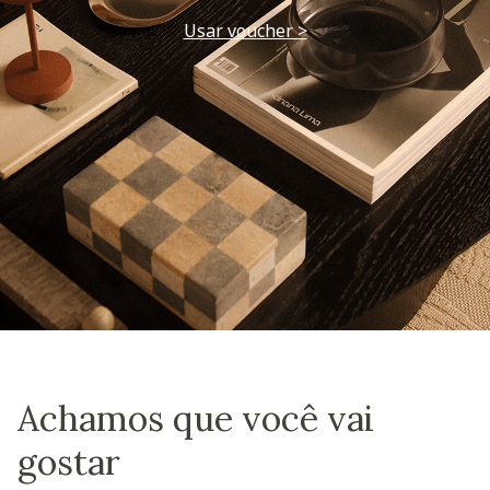
Usar voucher >
Achamos que você vai
gostar