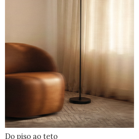
Do piso ao teto