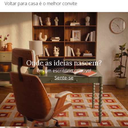
Voltar para casa é o melhor convite
Onde as ideias nascem?
Em um escritório criativo!
Sente-se