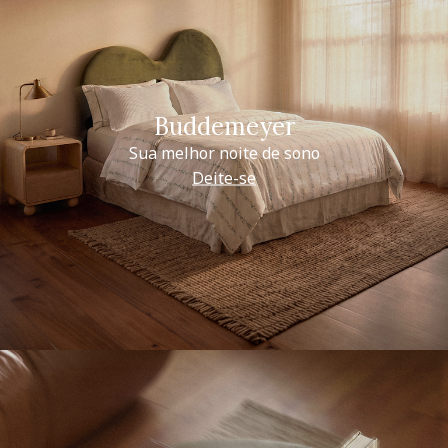
Buddemeyer
Sua melhor noite de sono
Deite-se