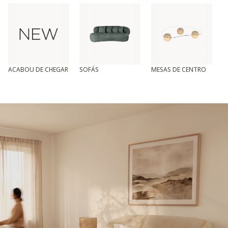
ACABOU DE CHEGAR
SOFÁS
MESAS DE CENTRO
T