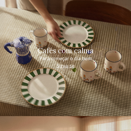
Cafés com calma
Para começar o dia bem
Sirva-se