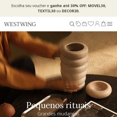
Escolha seu voucher e
ganhe até 30% OFF: MOVEL30
,
TEXTIL30
ou
DECOR20.
Pequenos rituais
Grandes mudanças