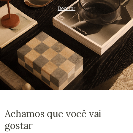
Decorar
Achamos que você vai
gostar