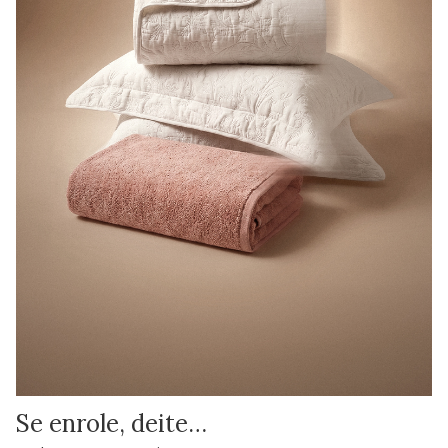
Se enrole, deite…