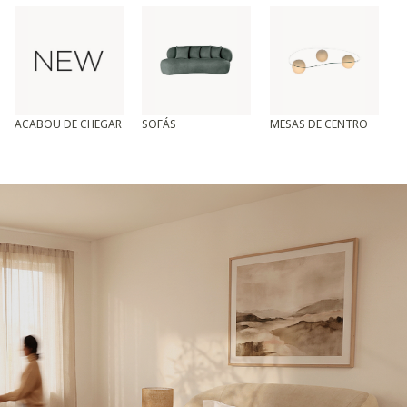
ACABOU DE CHEGAR
SOFÁS
MESAS DE CENTRO
T