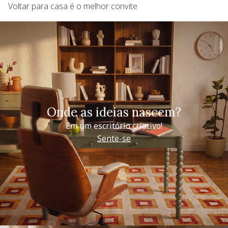
Voltar para casa é o melhor convite
Onde as ideias nascem?
Em um escritório criativo!
Sente-se