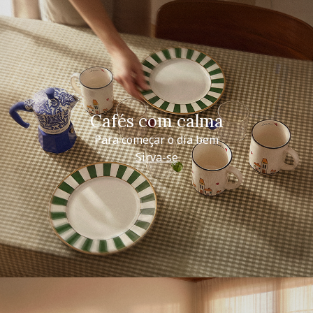
Cafés com calma
Para começar o dia bem
Sirva-se