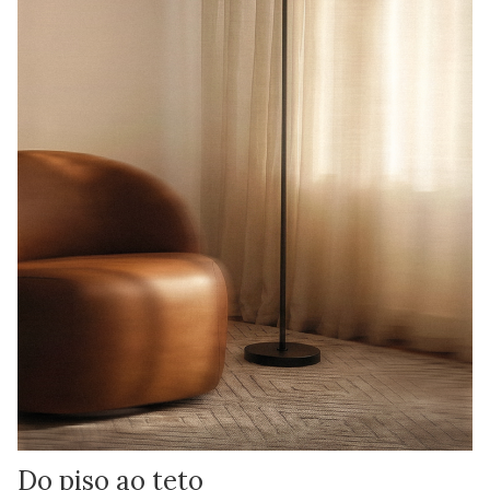
Do piso ao teto