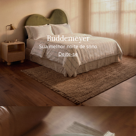
Buddemeyer
Sua melhor noite de sono
Deite-se