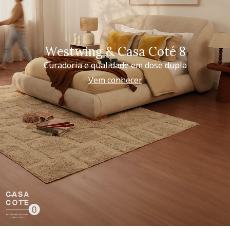
Westwing & Casa Coté 8
Curadoria e qualidade em dose dupla
Vem conhecer