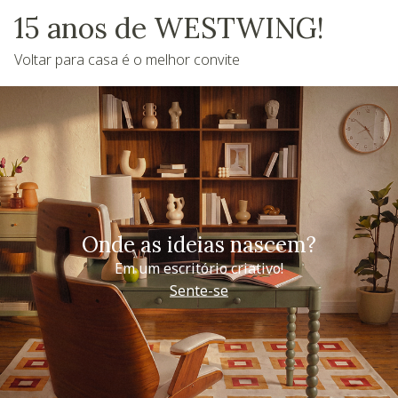
15 anos de WESTWING!
Voltar para casa é o melhor convite
Onde as ideias nascem?
Em um escritório criativo!
Sente-se