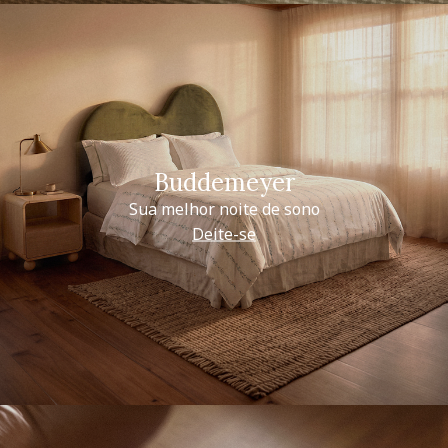
Buddemeyer
Sua melhor noite de sono
Deite-se