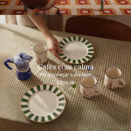
Cafés com calma
Para começar o dia bem
Sirva-se