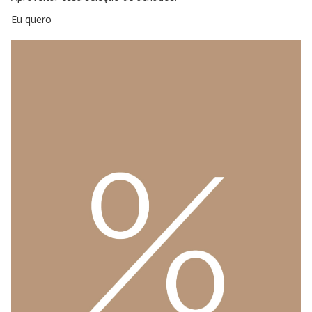
Eu quero